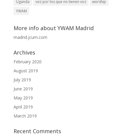
Uganda
voz por los que no tienen voz
worship
YWAM
More info about YWAM Madrid
madrid.jcum.com
Archives
February 2020
August 2019
July 2019
June 2019
May 2019
April 2019
March 2019
Recent Comments