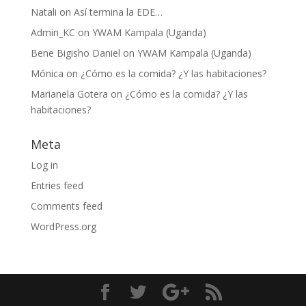
Natali
on
Así termina la EDE…
Admin_KC
on
YWAM Kampala (Uganda)
Bene Bigisho Daniel
on
YWAM Kampala (Uganda)
Mónica
on
¿Cómo es la comida? ¿Y las habitaciones?
Marianela Gotera
on
¿Cómo es la comida? ¿Y las
habitaciones?
Meta
Log in
Entries feed
Comments feed
WordPress.org