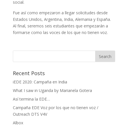
social.
Fue así como empezaron a llegar solicitudes desde
Estados Unidos, Argentina, India, Alemania y España.
Al final, seremos seis estudiantes que empezarán a
formarse como las voces de los que no tienen voz.
Recent Posts
iEDE 2020: Campaña en India
What I saw in Uganda by Marianela Gotera
Así termina la EDE…
Campaña EDE Voz por los que no tienen voz /
Outreach DTS V4V
Albox