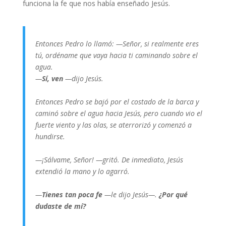
funciona la fe que nos había enseñado Jesús.
Entonces Pedro
lo llamó: —Señor, si realmente eres
tú, ordéname que vaya hacia ti caminando sobre el
agua.
—
Sí, ven
—dijo Jesús.
Entonces Pedro se bajó por el costado de la barca y
caminó sobre el agua hacia Jesús, pero cuando vio el
fuerte viento y las olas, se aterrorizó y comenzó a
hundirse.
—¡Sálvame, Señor! —gritó. De inmediato, Jesús
extendió la mano y lo agarró.
—
Tienes tan poca fe
—le dijo Jesús—.
¿Por qué
dudaste de mí?