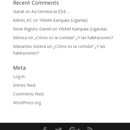
Recent Comments
Natali
on
Así termina la EDE…
Admin_KC
on
YWAM Kampala (Uganda)
Bene Bigisho Daniel
on
YWAM Kampala (Uganda)
Mónica
on
¿Cómo es la comida? ¿Y las habitaciones?
Marianela Gotera
on
¿Cómo es la comida? ¿Y las
habitaciones?
Meta
Log in
Entries feed
Comments feed
WordPress.org