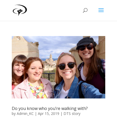
Do you know who you’re walking with?
by
Admin_KC
|
Apr 15, 2019
|
DTS story