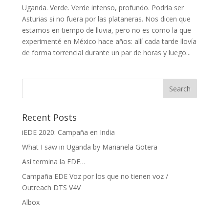
Uganda. Verde. Verde intenso, profundo. Podría ser
Asturias si no fuera por las plataneras. Nos dicen que
estamos en tiempo de lluvia, pero no es como la que
experimenté en México hace años: allí cada tarde llovía
de forma torrencial durante un par de horas y luego...
Recent Posts
iEDE 2020: Campaña en India
What I saw in Uganda by Marianela Gotera
Así termina la EDE…
Campaña EDE Voz por los que no tienen voz /
Outreach DTS V4V
Albox