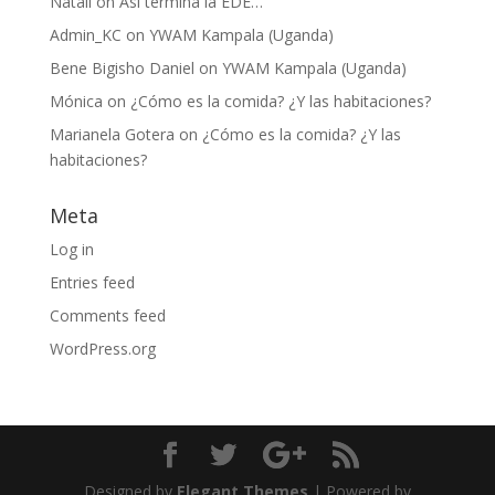
Natali
on
Así termina la EDE…
Admin_KC
on
YWAM Kampala (Uganda)
Bene Bigisho Daniel
on
YWAM Kampala (Uganda)
Mónica
on
¿Cómo es la comida? ¿Y las habitaciones?
Marianela Gotera
on
¿Cómo es la comida? ¿Y las
habitaciones?
Meta
Log in
Entries feed
Comments feed
WordPress.org
Designed by
Elegant Themes
| Powered by