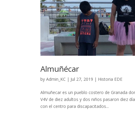
Almuñécar
by
Admin_KC
|
Jul 27, 2019
|
Historia EDE
Almuñecar es un pueblo costero de Granada do
V4V de diez adultos y dos niños pasaron diez días
con el centro para discapacitados...